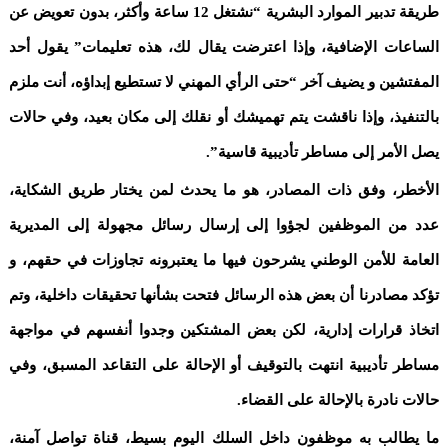
طريقة تدبير الموارد البشرية “نشتغل 12 ساعة وأكثر، بدون تعويض عن
الساعات الإضافية، وإذا اعترضت يقال لك، هذه تعليمات” يقول أحد
المفتشين و يضيف آخر “حتى الرأي المهني لا تستطيع إبداؤه، أنت ملزم
بالتنفيذ، وإذا ناقشت يتم تهميشك أو نقلك إلى مكان بعيد، وفي حالات
يصل الأمر إلى مساطر تأديبية قاسية”.
الأخطر، وفق ذات المصادر، هو ما يحدث لمن يختار طريق الشكاية،
عدد من الموظفين لجؤوا إلى إرسال رسائل مجهولة إلى المديرية
العامة للأمن الوطني يشرحون فيها ما يعتبرونه تجاوزات في حقهم، و
تؤكد مصادرنا أن بعض هذه الرسائل فتحت بشأنها تحقيقات داخلية، وتم
اتخاذ قرارات إدارية، لكن بعض المشتكين وجدوا أنفسهم في مواجهة
مساطر تأديبية انتهت بالتوقيف أو الإحالة على التقاعد المسبق، وفي
حالات نادرة بالإحالة على القضاء.
ما يطالب به موظفون داخل السلك اليوم بسيط، قناة تواصل آمنة،