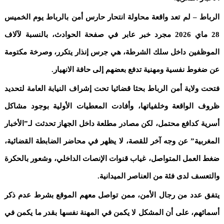
الرباط – لم تعد واقعة محاولة انتحار حارس أمن بالرباط يوم الخميس
28 ماي 2026 مجرد خبر عابر في صفحة الحوادث، بالنسبة لآلاف
الموظفين داخل سلك الشرطة، هي جرس إنذار يتكرر، وصرخة مكتومة
عن ضغوط نفسية ومهنية تدفع بعضهم إلى حافة الانهيار.
فتحت ولاية أمن الرباط بحثا قضائيا تحت إشراف النيابة العامة لتحديد
ظروف الواقعة وخلفياتها، وأفادت المعطيات الأولية بوجود مشاكل
أسرية كدافع محتمل، لكن مصادر مطلعة داخل الجهاز تحدثت لـ”الأخبار
المغربية” عن وجه آخر للقصة، لا يظهر في محاضر الضابطة القضائية،
ضغط العمل المتواصل، غياب قنوات الإنصات الداخلي، وشعور بالحكرة
والتعسف لدى فئة من العناصر الميدانية.
يتفق عدد من رجال الأمن، ممن تواصل معهم الموقع بشرط عدم ذكر
أسمائهم، على أن المشكل لا يكمن في المهنة نفسها بقدر ما يكمن في