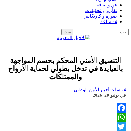
فن و ثقافة
تقارير و تحقيقات
صورة و كاريكاتير
24 ساعة
التنسيق الأمني المحكم يحسم المواجهة
بالعيايدة في تدخل بطولي لحماية الأرواح
والممتلكات
24 ساعة
أخبار الأمن الوطني
في
يونيو 20, 2026
Facebook
WhatsApp