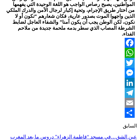
المواطنين، يصبح رصاص الواجب هو اللغة الوحيدة التي يفهمها
من اختار طريق الإجرام، وتحية إكبار لرجال الأمن والدرك الملكي
الذين واجهوا الموت بصدور عارية، فكان شعارهم “نكون أو لا
نكون، لكن الوطن يجب أن يكون آمنا” والشفاء العاجل لضابط
الشرطة المصاب الذي سطر بدمه ملحمة جديدة من ملاحم
الفداء.
Facebook
WhatsApp
Twitter
Messenger
LinkedIn
Telegram
Email
Share
السابق
عين الشق…في مسجد “فاطمة الزهراء” دروس ما بعد المغرب