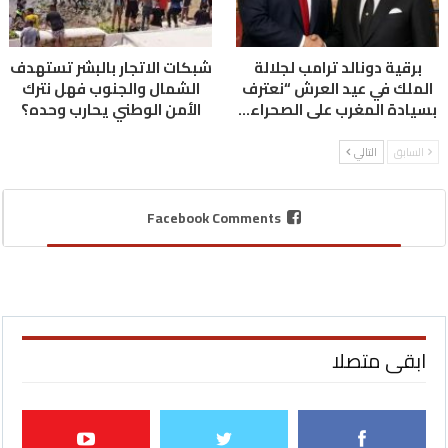
برقية دونالد ترامب لجلالة
شبكات الاتجار بالبشر تستهدف
الملك في عيد العرش “نعترف
الشمال والجنوب فهل نترك
بسيادة المغرب على الصحراء…
الأمن الوطني يحارب وحده؟
السابق
التالي
Facebook Comments
ابقى متصلا