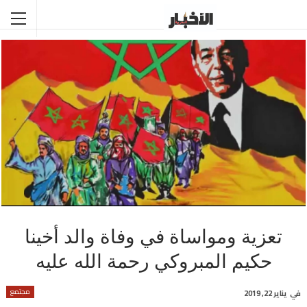
تعزية ومواساة في وفاة والد أخينا
حكيم المبروكي رحمة الله عليه
مجتمع
في
يناير 22, 2019