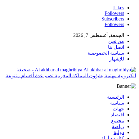
Likes
Followers
Subscribers
Followers
الجمعة, أغسطس 7, 2026
من نحن
اتصل بنا
سياسة الخصوصية
للإشهار
Al akhbar al maghribiya - صحيغة
الكترونية مهتمة بشؤون المملكة المغربية تضم عدة أقسام متنوعة
الرئيسية
سياسة
جهات
اقتصاد
مجتمع
رياصة
دولية
كتاب و أراء