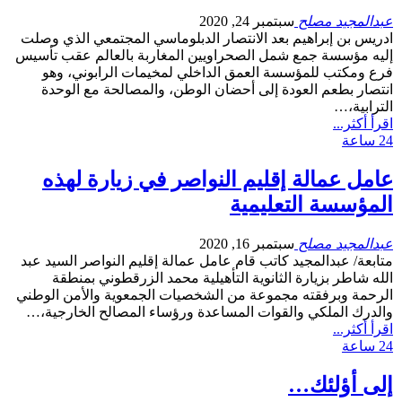
عبدالمجيد مصلح
سبتمبر 24, 2020
ادريس بن إبراهيم بعد الانتصار الدبلوماسي المجتمعي الذي وصلت
إليه مؤسسة جمع شمل الصحراويين المغاربة بالعالم عقب تأسيس
فرع ومكتب للمؤسسة العمق الداخلي لمخيمات الرابوني، وهو
انتصار بطعم العودة إلى أحضان الوطن، والمصالحة مع الوحدة
الترابية،…
اقرأ أكثر...
24 ساعة
عامل عمالة إقليم النواصر في زيارة لهذه
المؤسسة التعليمية
عبدالمجيد مصلح
سبتمبر 16, 2020
متابعة/ عبدالمجيد كاتب قام عامل عمالة إقليم النواصر السيد عبد
الله شاطر بزيارة الثانوية التأهيلية محمد الزرقطوني بمنطقة
الرحمة وبرفقته مجموعة من الشخصيات الجمعوية والأمن الوطني
والدرك الملكي والقوات المساعدة ورؤساء المصالح الخارجية،…
اقرأ أكثر...
24 ساعة
إلى أؤلئك…