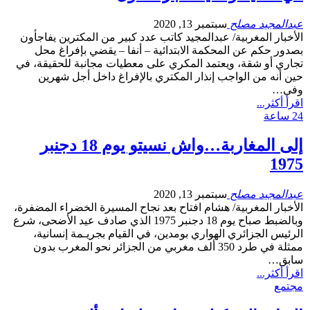
عبدالمجيد مصلح
سبتمبر 13, 2020
الأخبار المغربية/ عبدالمجيد كاتب عدد كبير من المكترين يفاجأون
بصدور حكم عن المحكمة الابتدائية – أنفا – يقضي بإفراغ محل
تجاري أو شقة، ويعتمد المكري على معطيات مجانبة للحقيقة، في
حين أنه من الواجب إنذار المكتري بالإفراغ داخل أجل شهرين
وفي…
اقرأ أكثر...
24 ساعة
إلى المغاربة…واش نسيتو يوم 18 دجنبر
1975
عبدالمجيد مصلح
سبتمبر 13, 2020
الأخبار المغربية/ هشام افتاح بعد نجاح المسيرة الخضراء المضفرة،
وبالضبط صباح يوم 18 دجنبر 1975 الذي صادف عيد الأضحى، شرع
الرئيس الجزائري الهواري بومدين، في القيام بجريـمة إنسانية،
ممثلة في طرد 350 ألف مغربي من الجزائر نحو المغرب بدون
سابق…
اقرأ أكثر...
مجتمع