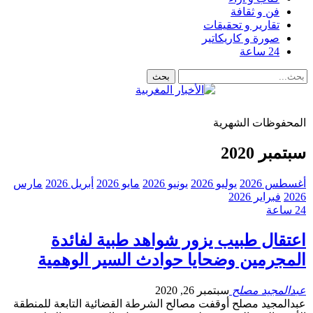
فن و ثقافة
تقارير و تحقيقات
صورة و كاريكاتير
24 ساعة
المحفوظات الشهرية
سبتمبر 2020
أغسطس 2026
يوليو 2026
يونيو 2026
مايو 2026
أبريل 2026
مارس
2026
فبراير 2026
24 ساعة
اعتقال طبيب يزور شواهد طبية لفائدة
المجرمين وضحايا حوادث السير الوهمية
عبدالمجيد مصلح
سبتمبر 26, 2020
عبدالمجيد مصلح أوقفت مصالح الشرطة القضائية التابعة للمنطقة