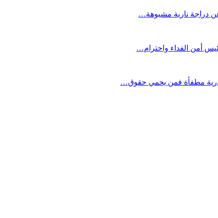
 عن دراجة نارية مشبوهة…
ئيس أمن الفداء واحترام…
صدرية مطفأة فمن يحمي حقوق…