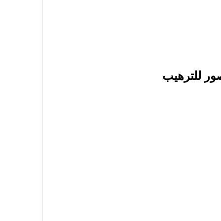
ور للترهيب