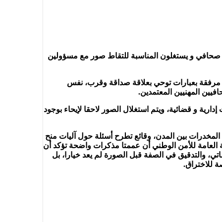
فة صحافي و يستغلون المناسبة للتقاط صور مع مسؤولين
ا مرفقة بعبارات توحي بعلاقة صداقة وقرب، نفس
دارية و قضائية، ويتم استغلال الصور لاحقا لإيحاء بوجود
المخدرات بين المدن، وقائع تطرح أسئلة حول آليات منح
 العامة للأمن الوطني أن عممتا مذكرات واضحة تؤكد أن
تي، والتدقيق في الصفة قبل الصورة لم يعد خيارا، بل
ة للاختراق.