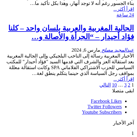
بناء الجسور رغم أنه لا توجد أنهار، وهذا بكل تأكيد ما…
اقرأ أكثر...
24 ساعة
الجالية المغربية والعربية بلسان واحد – كلنا
فؤاد أحيدار – “الجرأة والأصالة و…
عبدالمجيد مصلح
مارس 6, 2024
الأخبار المغربية رسالة إلى الناخب البلجيكي وإلى الجالية المغربية
بعد استقالة العز والشرف التي قدمها السيد "فؤاد أحيدار" للمكتب
السياسي للحزب الاشتراكي الفلاماني SPA وكانت استقالة معللة
بمواقف رجل السياسة الذي حينما يتكلم ينطق لغة…
اقرأ أكثر...
1
2
3
…
10
التالي
ابقى متصلا
Facebook
Likes
Twitter
Followers
Youtube
Subscribers
آخر الأخبار
1