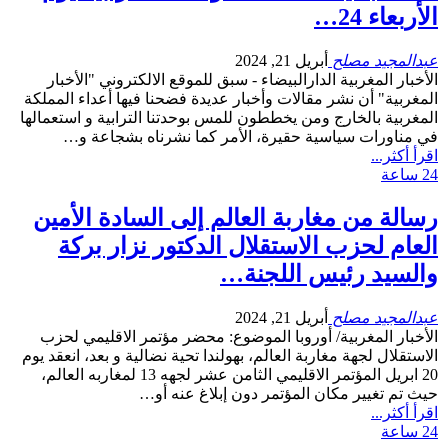
الأربعاء 24…
عبدالمجيد مصلح
أبريل 21, 2024
الأخبار المغربية الدارالبيضاء - سبق للموقع الالكتروني "الأخبار
المغربية" أن نشر مقالات وأخبار عديدة فضحنا فيها أعداء المملكة
المغربية بالخارج ومن يخططون للمس بوحدتنا الترابية و استعمالها
في مناورات سياسية حقيرة، الأمر كما نشرناه بشجاعة و…
اقرأ أكثر...
24 ساعة
رسالة من مغاربة العالم إلى السادة الأمين
العام لحزب الاستقلال الدكتور نزار بركة
والسيد رئيس اللجنة…
عبدالمجيد مصلح
أبريل 21, 2024
الأخبار المغربية/ أوروبا الموضوع: محضر مؤتمر الاقليمي لحزب
الاستقلال لجهة مغاربة العالم، بهولندا تحية نضالية و بعد، انعقد يوم
20 ابريل المؤتمر الاقليمي الثامن عشر لجهه 13 لمغاربه العالم،
حيث تم تغيير مكان المؤتمر دون إبلاغ عنه أو…
اقرأ أكثر...
24 ساعة