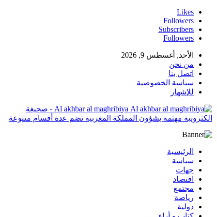
Likes
Followers
Subscribers
Followers
الأحد, أغسطس 9, 2026
من نحن
اتصل بنا
سياسة الخصوصية
للإشهار
Al akhbar al maghribiya - صحيغة
الكترونية مهتمة بشؤون المملكة المغربية تضم عدة أقسام متنوعة
الرئيسية
سياسة
جهات
اقتصاد
مجتمع
رياصة
دولية
كتاب و أراء