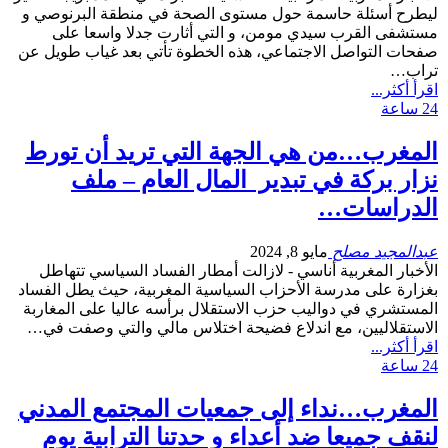
ليطرح أسئلة حاسمة حول مستوى الصحة في منطقة البرنوصي و
مستشفى القرب سيدي مومن، و التي أثارت جدلا واسعا على
صفحات التواصل الاجتماعي، هذه الخطوة تأتي بعد غياب طويل عن
تراب…
اقرأ أكثر...
24 ساعة
المغرب…من هي الجهة التي تريد أن تورط
نزار بركة في تبدير المال العام – ملف
الدراسات…
عبدالمجيد مصلح
مايو 8, 2024
الأخبار المغربية أناسي - لازالت أمطار الفساد السياسي تتهاطل
بغزارة على مدرسة الأحزاب السياسية المغربية، حيث يطل الفساد
المستشري في دواليب حزب الاستقلال برأسه عاليا على المغاربة
الاستقلاليين، مع اندلاع فضيحة اختلاس مالي والتي وصفت في…
اقرأ أكثر...
24 ساعة
المغرب…نداء إلى جمعيات المجتمع المدني
لنقف جميعا ضد أعداء و حدتنا الترابية يوم