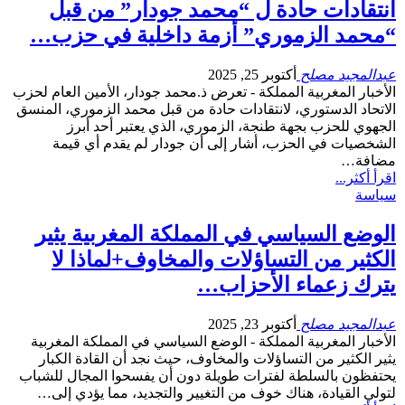
انتقادات حادة ل “محمد جودار” من قبل
“محمد الزموري” أزمة داخلية في حزب…
عبدالمجيد مصلح
أكتوبر 25, 2025
الأخبار المغربية المملكة - تعرض ذ.محمد جودار، الأمين العام لحزب
الاتحاد الدستوري، لانتقادات حادة من قبل محمد الزموري، المنسق
الجهوي للحزب بجهة طنجة، الزموري، الذي يعتبر أحد أبرز
الشخصيات في الحزب، أشار إلى أن جودار لم يقدم أي قيمة
مضافة…
اقرأ أكثر...
سياسة
الوضع السياسي في المملكة المغربية يثير
الكثير من التساؤلات والمخاوف+لماذا لا
يترك زعماء الأحزاب…
عبدالمجيد مصلح
أكتوبر 23, 2025
الأخبار المغربية المملكة - الوضع السياسي في المملكة المغربية
يثير الكثير من التساؤلات والمخاوف، حيث نجد أن القادة الكبار
يحتفظون بالسلطة لفترات طويلة دون أن يفسحوا المجال للشباب
لتولي القيادة، هناك خوف من التغيير والتجديد، مما يؤدي إلى…