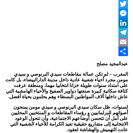
WhatsApp
Twitter
Messenger
LinkedIn
Telegram
Email
Share
عبدالمجيد مصلح
المغرب – لم تكن عمالة مقاطعات سيدي البرنوصي و سيدي
مومن مجرد أحياء شعبية عادية داخل مدينة الدارالبيضاء، بل كانت
على امتداد سنوات طويلة خزانا انتخابيا مهما، ومنطقة عرفت
كثافة سكانية كبيرة صنعتها دواوير الصفيح والأحياء الهامشية التي
عاش داخلها آلاف المواطنين البسطاء وهم يحلمون بحياة أفضل.
لسنوات، ظل سكان سيدي البرنوصي و سيدي مومن يمنحون
أصواتهم للبرلمانيين و رؤساء المقاطعات و المنتخبين المحليين
على أمل أن تتحسن أوضاعهم الاجتماعية، وأن تتحول الوعود
الانتخابية إلى مشاريع حقيقية تعيد الكرامة للأحياء الشعبية التي
عانت التهميش والهشاشة لعقود.