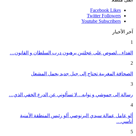
Facebook
Likes
Twitter
Followers
Youtube
Subscribers
آخر الأخبار
1
الفداء…لصوص على عجلتين يرهبون درب السلطان و القانون…
2
الصحافة المغربية تحتاج إلى جيل جديد يحمل المشعل
3
رسالة إلى حموشي و نوابه…لا تسألوني عن الدرع الخفي الذي…
4
ألو عامل عمالة سيدي البرنوصي ألو رئيس المنطقة الأمنية
أناسي…
5