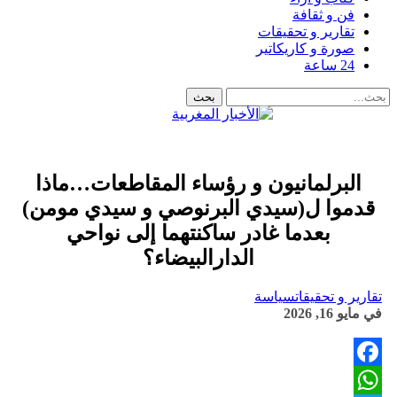
فن و ثقافة
تقارير و تحقيقات
صورة و كاريكاتير
24 ساعة
البرلمانيون و رؤساء المقاطعات…ماذا
قدموا ل(سيدي البرنوصي و سيدي مومن)
بعدما غادر ساكنتهما إلى نواحي
الدارالبيضاء؟
تقارير و تحقيقات
سياسة
في
مايو 16, 2026
Facebook