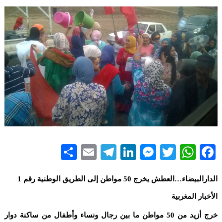
Share
Telegram
Email
LinkedIn
Messenger
WhatsApp
Twitter
Facebook
الدارالبيضاء…العطش يخرج 50 مواطن إلى الطريق الوطنية رقم 1
الأخبار المغربية
خرج أزيد من 50 مواطن ما بين رجال ونساء وأطفال من ساكنة دوار