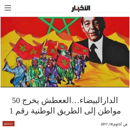
الدارالبيضاء…الععطش يخرج 50
مواطن إلى الطريق الوطنية رقم 1
مجتمع
في
أكتوبر 18, 2017