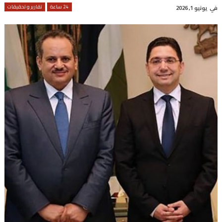
24 ساعة
تقارير و تحقيقات
في
يونيو 1, 2026