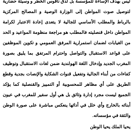
ليس بهدف الإساءة للمؤسسة بل لدق ناقوس الخطر و وسيلة حضارية
لتوصيل صوت المواطن إلى الوزارة الوصية و المصالح المركزية
بالرباط والمطلب الأساسي للجالية لا يتعدى إعادة الاعتبار لكرامة
المواطن داخل قنصليته فالمطلب هو مراجعة منظومة المواعيد و الحد
من الغيابات لضمان استمرارية المرفق العمومي و تكوين الموظفين
على قواعد الاستقبال والتواصل واحترام المرتفق بما يليق بصورة
المغرب الجديد وإدخال اللغة الهولندية ضمن لغات الاستقبال وتوظيف
كفاءات من أبناء الجالية وتفعيل قنوات الشكاية والإنصات بجدية وقطع
الطريق على أي مظاهر للمحسوبية أو التمييز والقنصلية كما يؤكد
الجميع ليست مجرد إدارة وثائق بل هي أول سفير للمغرب في عيون
أبنائه بالخارج وأي خلل في أدائها ينعكس مباشرة على صورة الوطن
والثقة في مؤسساته.
يحيا الملك يحيا الوطن