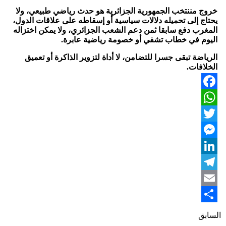
خروج مننتخب الجمهورية الجزائرية هو حدث رياضي طبيعي، ولا
يحتاج إلى تحميله دلالات سياسية أو إسقاطه على علاقات الدول،
المغرب دفع سابقا ثمن دعم الشعب الجزائري، ولا يمكن اختزاله
اليوم في خطاب تشفي أو خصومة رياضية عابرة.
الرياضة تبقى جسرا للتضامن، لا أداة لتزوير الذاكرة أو تعميق
الخلافات.
Facebook
WhatsApp
Twitter
Messenger
LinkedIn
Telegram
Email
Share
السابق