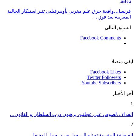
دولية
فرنسا…واقعة حرق علم مغربي بأوبيرفيليي تثير استنكار الجالية
المغربية بعد فوز…
السابق
التالي
Facebook Comments
ابقى متصلا
Facebook
Likes
Twitter
Followers
Youtube
Subscribers
آخر الأخبار
1
الفداء…لصوص على عجلتين يرهبون درب السلطان و القانون…
2
الصحافة المغربية تحتاج إلى جيل جديد يحمل المشعل