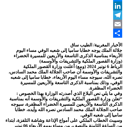
Messenger
LinkedIn
Telegram
Email
Share
الأخبار المغربية/ الطيب ساق
جلالة الملك يوجه خطابا ساميا إلى شعبه الوفي مساء اليوم
الأربعاء بمناسبة الذكرى التاسعة والأربعين للمسيرة الخضراء
(وزارة القصور الملكية والتشريفات والأوسمة)
الرباط 6 نونبر 2024 (ومع) أعلنت وزارة القصور الملكية
والتشريفات والأوسمة أن صاحب الجلالة الملك محمد السادس،
نصره الله، سيوجه مساء اليوم الأربعاء، خطابا ساميا إلى شعبه
الوفي، وذلك بمناسبة الذكرى التاسعة والأربعين للمسيرة
الخضراء المظفرة.
وفي ما يلي نص البلاغ الذي أصدرته الوزارة بهذا الخصوص :
“تعلن وزارة القصور الملكية والتشريفات والأوسمة أنه بمناسبة
الذكرى التاسعة والأربعين للمسيرة الخضراء المظفرة، سيوجه
صاحب الجلالة الملك محمد السادس نصره الله وأيده، خطابا
ساميا إلى شعبه الوفي.
وسيبث الخطاب الملكي على أمواج الإذاعة وشاشة التلفزة، ابتداء
من الساعة الثامنة والنصف، من مساء يومه الأربعاء 06 نونبر