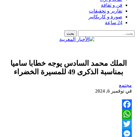
فن و ثقافة
تقارير و تحقيقات
صورة و كاريكاتير
24 ساعة
الملك محمد السادس يوجه خطابا ساميا
بمناسبة الذكرى 49 للمسيرة الخضراء
مجتمع
في
نوفمبر 6, 2024
Facebook
WhatsApp
Twitter