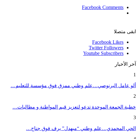
Facebook Comments
ابقى متصلا
Facebook
Likes
Twitter
Followers
Youtube
Subscribers
آخر الأخبار
1
ألو عامل البرنوصي…علم وطني ممزق فوق مؤسسة للتعليم…
2
خطبة الجمعة الموحدة تدعو لتعزيز قيم المواطنة و مطالبات…
3
الحي المحمدي…علم وطني “مبهدل” يرف فوق جناح…
4