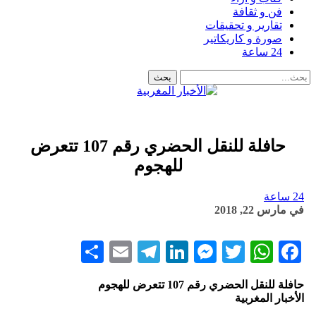
فن و ثقافة
تقارير و تحقيقات
صورة و كاريكاتير
24 ساعة
حافلة للنقل الحضري رقم 107 تتعرض
للهجوم
24 ساعة
في
مارس 22, 2018
Share
Telegram
Email
LinkedIn
Messenger
WhatsApp
Twitter
Facebook
حافلة للنقل الحضري رقم 107 تتعرض للهجوم
الأخبار المغربية