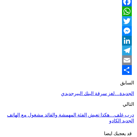
Facebook
WhatsApp
Twitter
Messenger
LinkedIn
Telegram
Email
Share
السابق
الجديدة…لغز سرقة البنك البيرجديدي
التالي
درب غلف…هكذا تعيش الفئة المهمشة والقائد مشغول مع الهاتف
الجديد الكادو
قد يعجبك ايضا