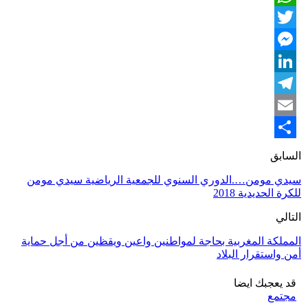
WhatsApp
Twitter
Messenger
LinkedIn
Telegram
Email
Share
السابق
سيدي مومن….الدوري السنوي للجمعية الرياضية سيدي مومن
للكرة الحديدية 2018
التالي
المملكة المغربية بحاجة لمواطنين واعين ويقظين من أجل حماية
أمن واستقرار البلاد
قد يعجبك ايضا
مجتمع