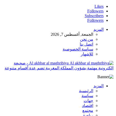
Likes
Followers
Subscribers
Followers
المزيد
الجمعة, أغسطس 7, 2026
من نحن
اتصل بنا
سياسة الخصوصية
للإشهار
Al akhbar al maghribiya - صحيغة
الكترونية مهتمة بشؤون المملكة المغربية تضم عدة أقسام متنوعة
المزيد
الرئيسية
سياسة
جهات
اقتصاد
مجتمع
رياصة