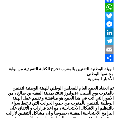
Facebook
WhatsApp
Twitter
Messenger
LinkedIn
Telegram
Email
Share
الهيئة الوطنية للتقنيين بالمغرب تخرج الكتابة التنفيذية من بوابة
مجلسها الوطني
الأخبار المغربية
تم انعقاد الجمع العام للمجلس الوطني للهيئة الوطنية لتقنيين
بالمغرب يوم السبت 14يوليوز 2018 بمدينة الفقيه بن صالح ، من
الامور التي أتت في هذا الجمع هو مناقشة و تقييم عمل الهيئة
الوطنية للتقنيين بالمغرب من جميع الجوانب التي ترتبط سواء
بالتنظيم او الاشكال الاحتجاجية ، مع اخذ قرارات و الاتفاق على
البرامج الاحتجاجية المقبلة ،خصوصا و ان مشاكل التقنيين لازالت