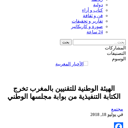
دولية
كتاب و أراء
فن و ثقافة
تقارير و تحقيقات
صورة و كاريكاتير
24 ساعة
المشاركات
التصنيفات
الوسوم
الهيئة الوطنية للتقنيين بالمغرب تخرج
الكتابة التنفيذية من بوابة مجلسها الوطني
مجتمع
في
يوليو 18, 2018