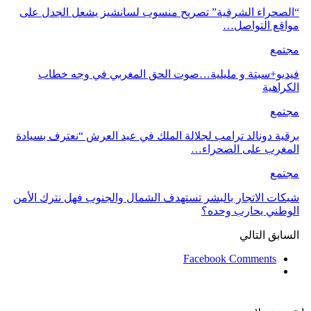
“الصحراء الشرقية” تصريح منسوب لسانشيز يشعل الجدل على
مواقع التواصل…
مجتمع
فيديو+سبتة و مليلية…صوت الحق المغربي في وجه خطاب
الكراهية
مجتمع
برقية دونالد ترامب لجلالة الملك في عيد العرش “نعترف بسيادة
المغرب على الصحراء…
مجتمع
شبكات الاتجار بالبشر تستهدف الشمال والجنوب فهل نترك الأمن
الوطني يحارب وحده؟
السابق
التالي
Facebook Comments