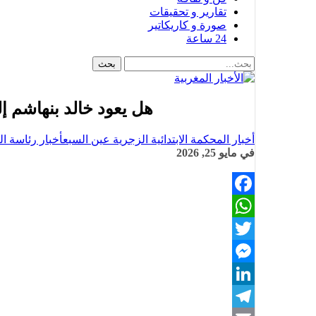
تقارير و تحقيقات
صورة و كاريكاتير
24 ساعة
هل يعود خالد بنهاشم 
أخبار المحكمة الابتدائية الزجرية عين السبع
أخبار رئاسة الن
في
مايو 25, 2026
Facebook
WhatsApp
Twitter
Messenger
LinkedIn