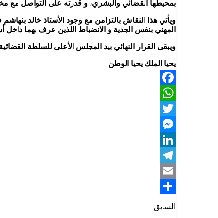
بمحيطها القضائي والبشري، و قدرته على التواصل مع مخت
ويأتي هذا النقاش بالتزامن مع وجود الأستاذ خالد بنهاش
المهني بنفس الجدية و الانضباط اللذين عرف بهما داخل أ
ويبقى القرار النهائي بيد المجلس الأعلى للسلطة القضائية، 
يحيا الملك يحيا الوطن
Facebook
WhatsApp
Twitter
Messenger
LinkedIn
Telegram
Email
Share
السابق