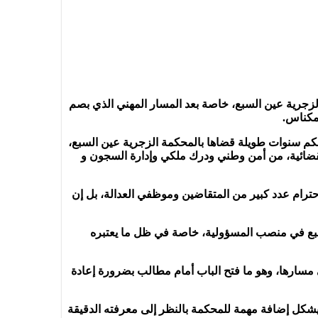
ة الزجرية عين السبع، خاصة بعد المسار المهني الذي بصم
بمكناس.
، بحكم سنوات طويلة قضاها بالمحكمة الزجرية عين السبع،
القضائية، من أمن وطني ودرك ملكي وإدارة السجون و
حترام عدد كبير من المتقاضين وموظفي العدالة، بل إن
 السبع في منصب المسؤولية، خاصة في ظل ما يعتبره
 مسارها، وهو ما فتح الباب أمام مطالب بضرورة إعادة
قد يشكل إضافة مهمة للمحكمة بالنظر إلى معرفته الدقيقة