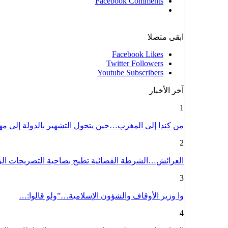
Facebook Comments
ابقى متصلا
Facebook
Likes
Twitter
Followers
Youtube
Subscribers
آخر الأخبار
1
من كندا إلى المغرب…حين يتحول التشهير بالدولة إلى م
2
العرائش…الشرطة القضائية تطيح بصاحبة التصريحات ال
3
وا وزير الأوقاف والشؤون الإسلامية…”ولو قالوا:…
4