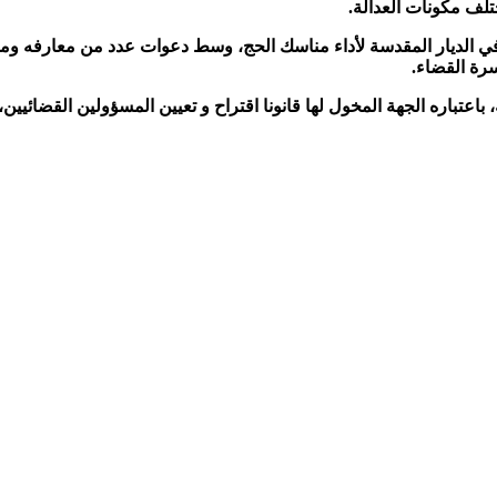
لف مكونات العدالة.
م في الديار المقدسة لأداء مناسك الحج، وسط دعوات عدد من معارفه و
سرة القضاء.
باعتباره الجهة المخول لها قانونا اقتراح و تعيين المسؤولين القضائيين،