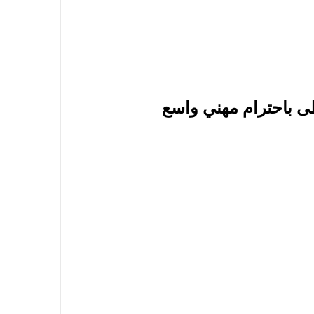
ى باحترام مهني واسع