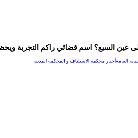
إلى عين السبع؟ اسم قضائي راكم التجربة ويحظ
يابة العامة
أخبار محكمة الاستئناف و المحكمة المدنية