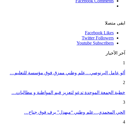
Facebook Comments
ابقى متصلا
Facebook
Likes
Twitter
Followers
Youtube
Subscribers
آخر الأخبار
1
ألو عامل البرنوصي…علم وطني ممزق فوق مؤسسة للتعليم…
2
خطبة الجمعة الموحدة تدعو لتعزيز قيم المواطنة و مطالبات…
3
الحي المحمدي…علم وطني “مبهدل” يرف فوق جناح…
4