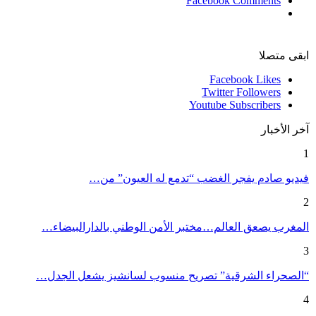
Facebook Comments
ابقى متصلا
Facebook
Likes
Twitter
Followers
Youtube
Subscribers
آخر الأخبار
1
فيديو صادم يفجر الغضب “تدمع له العيون” من…
2
المغرب يصعق العالم…مختبر الأمن الوطني بالدارالبيضاء…
3
“الصحراء الشرقية” تصريح منسوب لسانشيز يشعل الجدل…
4