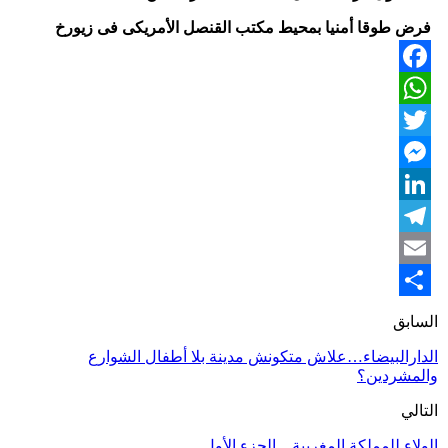
فرض طوقا أمنيا بمحيط مكتب القنصل الأمريكى فى زيورخ
Facebook
WhatsApp
Twitter
Messenger
LinkedIn
Telegram
Email
Share
السابق
الدارالبيضاء…علاش متكونش مدينة بلا أطفال الشوارع
والمشردين؟
التالي
الولاء للمملكة المغربية…الجزء الأول