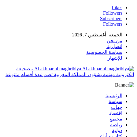
Likes
Followers
Subscribers
Followers
الجمعة, أغسطس 7, 2026
من نحن
اتصل بنا
سياسة الخصوصية
للإشهار
Al akhbar al maghribiya - صحيغة
الكترونية مهتمة بشؤون المملكة المغربية تضم عدة أقسام متنوعة
الرئيسية
سياسة
جهات
اقتصاد
مجتمع
رياصة
دولية
كتاب و أراء