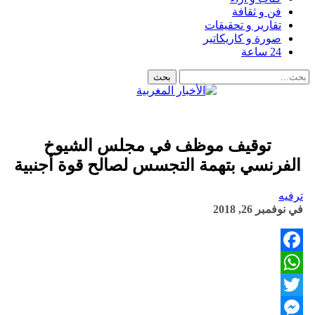
فن و ثقافة
تقارير و تحقيقات
صورة و كاريكاتير
24 ساعة
توقيف موظف في مجلس الشيوخ
الفرنسي بتهمة التجسس لصالح قوة أجنبية
ترفيه
في
نوفمبر 26, 2018
Facebook
WhatsApp
Twitter