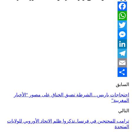
Facebook
WhatsApp
Twitter
Messenger
LinkedIn
Telegram
Email
Share
السابق
احتجاجات باريس…الشرطة تضيق الخناق على مصور “الأخبار
المغربية”
التالي
ترامب للمحتجين في فرنسا..تذكروا ظلم الاتحاد الأوروبي للولايات
المتحدة