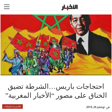
احتجاجات باريس…الشرطة تضيق
الخناق على مصور “الأخبار المغربية”
تقارير و تحقيقات
في
نوفمبر 26, 2018