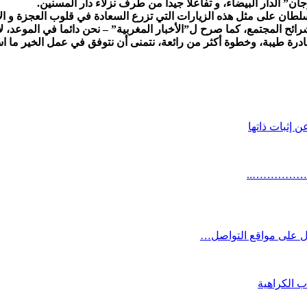
 الدار البيضاء، و تفاعلا جيدا من طرف نزلاء دار المسنين.
على مثل هذه الزيارات التي تزرع السعادة في قلوب العجزة و الأيتام
ئح المجتمع، كما صرح ل”الأخبار المغربية” – نحن دائما في الموعد، لا نب
 مبادرة طيبة، وخطوة أكثر من رائعة، نتمنى أن نتوفق في عمل الخير ما 
S
 إثبات ذاتها
 كت……………..
ل على مواقع التواصل…
 الكراهية