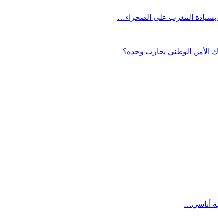
ف بسيادة المغرب على الصحراء…
ك الأمن الوطني يحارب وحده؟
ية أناسي…