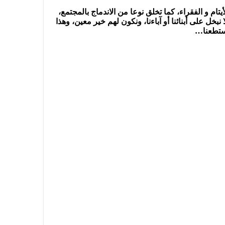
 و الفقراء، كما تخلق نوعا من الاندماج بالمجتمع،
خل على أبنائنا أو آباءنا، ونكون لهم خير معين، وهذا
استطعنا…