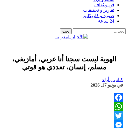
فن و ثقافة
تقارير و تحقيقات
صورة و كاريكاتير
24 ساعة
الهوية ليست سجنا أنا عربي، أمازيغي،
مسلم، إنسان، تعددي هو قوتي
كتاب و أراء
في
يونيو 17, 2026
Facebook
WhatsApp
Twitter