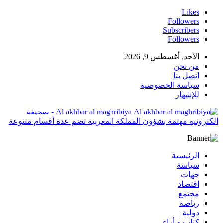
Likes
Followers
Subscribers
Followers
الأحد, أغسطس 9, 2026
من نحن
اتصل بنا
سياسة الخصوصية
للإشهار
Al akhbar al maghribiya - صحيغة
الكترونية مهتمة بشؤون المملكة المغربية تضم عدة أقسام متنوعة
الرئيسية
سياسة
جهات
اقتصاد
مجتمع
رياصة
دولية
كتاب و أراء