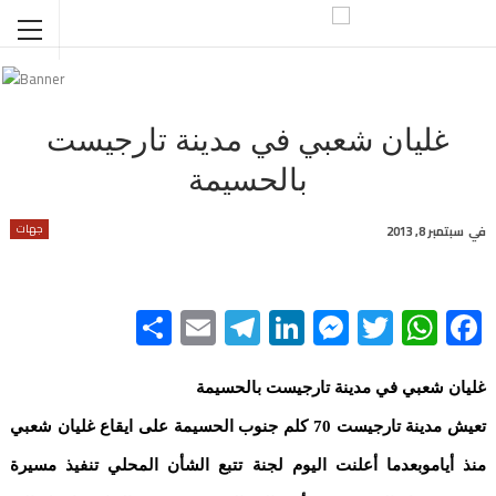
غليان شعبي في مدينة تارجيست
بالحسيمة
جهات
في
سبتمبر 8, 2013
Share
Telegram
Email
LinkedIn
Messenger
WhatsApp
Twitter
Facebook
غليان شعبي في مدينة تارجيست بالحسيمة
تعيش مدينة تارجيست 70 كلم جنوب الحسيمة على ايقاع غليان شعبي
منذ أياموبعدما أعلنت اليوم لجنة تتبع الشأن المحلي تنفيذ مسيرة