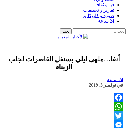
فن و ثقافة
تقارير و تحقيقات
صورة و كاريكاتير
24 ساعة
أنفا…ملهى ليلي يستغل القاصرات لجلب
الزبناء
24 ساعة
في
نوفمبر 3, 2019
Facebook
WhatsApp
Twitter