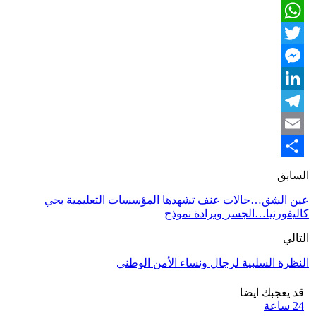
Facebook
WhatsApp
Twitter
Messenger
LinkedIn
Telegram
Email
Share
السابق
عين الشق…حالات عنف تشهدها المؤسسات التعليمية بحي
كاليفورنيا…الجسر وبرادة نموذج
التالي
النظرة السلبية لرجال ونساء الأمن الوطني
قد يعجبك ايضا
24 ساعة