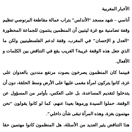
الأخبار المغربية
أناسي – شهد مسجد “الأندلس” بتراب عمالة مقاطعة البرنوصي تنظيم
وقفة تضامنية مع غزة ليتبين أن المنظمين ينتمون للجماعة المحظورة
“العدل و الإحسان” في المغرب، وقفة لدعم الفلسطينيين ولكن ما
الذي جعل هذه الوقفة غريبة؟ الغريب يقع في التناقض بين الكلمات و
الأفعال.
فبينما كان المنظمون يصرخون بصوت مرتفع منددين بالعدوان على
غزة، كانوا يتركون امرأة مغمى عليها على الأرض وسط الحلقة، دون أن
يتدخلوا لتقديم المساعدة، بل على العكس، بأوامر من المسؤول عن
الوقفة، حملوا السيدة ورموها بعيدا عنهم، كما لو كانوا يقولون “نحن
مهتمون بغزة، وهذه المرأة تبقى شأن داخلي”.
هذا التناقض يثير العديد من الأسئلة، هل المنظمون كانوا مهتمين حقا