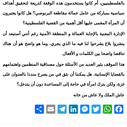
بالفلسطينيين، أم كانوا يستخدمون هذه الوقفة كذريعة لتحقيق أهداف
سياسية بمباركة من عامل عمالة مقاطعة البرنوصي؟ هل كانوا يعتبرون
أن المرأة المغمى عليها أقل أهمية من القضية الفلسطينية؟
الإدارة المعنية بالإجابة العمالة و المنطقة الأمنية رغم أنني أستبعد أن
ينشروا بلاغ يشرحوا لنا فيه ما الذي يجري، وما هو واضح هو أن هناك
تناقضا واضحا بين الكلمات و الأفعال.
هذا الموقف يثير العديد من الأسئلة حول مصداقية المنظمين واهتمامهم
بالقضايا الإنسانية، هل يمكننا أن نثق في من يصرخ منددا بالعدوان على
غزة، ولكن يترك امرأة في حاجة إلى المساعدة دون أن يتدخل؟
عاش الملك ولا عاش من خانه
Share
Telegram
Email
LinkedIn
Messenger
WhatsApp
Twitter
Facebook