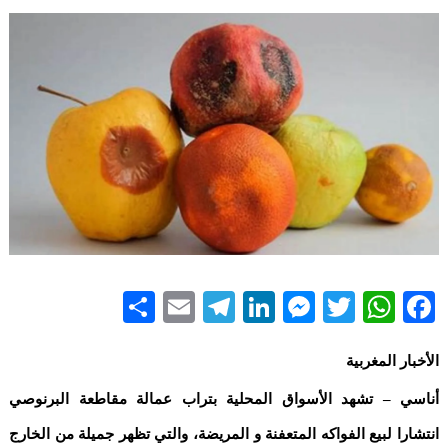
Share
Telegram
Email
LinkedIn
Messenger
WhatsApp
Twitter
Facebook
الأخبار المغربية
أناسي – تشهد الأسواق المحلية بتراب عمالة مقاطعة البرنوصي
انتشارا لبيع الفواكه المتعفنة و المريضة، والتي تظهر جميلة من الخارج