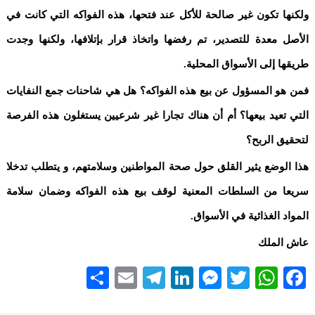
ولكنها تكون غير صالحة للأكل عند فتحها، هذه الفواكه التي كانت في
الأصل معدة للتصدير، تم رفضها واتخاذ قرار بإتلافها، ولكنها وجدت
طريقها إلى الأسواق المحلية.
فمن هو المسؤول عن بيع هذه الفواكه؟ هل هي شاحنات جمع النفايات
التي تعيد بيعها؟ أم أن هناك تجارا غير شرعيين يستغلون هذه الفرصة
لتحقيق الربح؟
هذا الوضع يثير القلق حول صحة المواطنين وسلامتهم، و يتطلب تدخلا
سريعا من السلطات المعنية لوقف بيع هذه الفواكه وضمان سلامة
المواد الغذائية في الأسواق.
عاش الملك
Share
Telegram
Email
LinkedIn
Messenger
WhatsApp
Twitter
Facebook