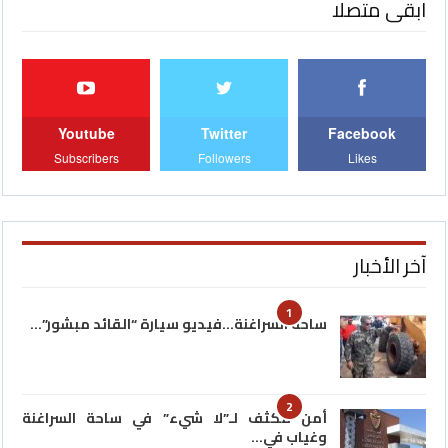
ابقى متصلا
Youtube
Twitter
Facebook
Subscribers
Followers
Likes
آخر الأخبار
1
ساحة السراغنة…فيديو سيارة “القائد مبشور”…
2
أمن مكثف لـ”لا شيء” في ساحة السراغنة
وغياب في…