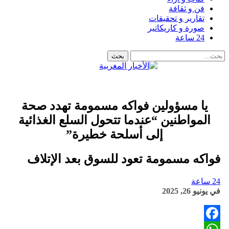
فن و ثقافة
تقارير و تحقيقات
صورة و كاريكاتير
24 ساعة
يا مسؤولين فواكه مسمومة تهدد صحة
المواطنين “عندما تتحول السلع الغذائية
إلى أسلحة خطيرة”
فواكه مسمومة تعود للسوق بعد الإتلاف
24 ساعة
في
يونيو 26, 2025