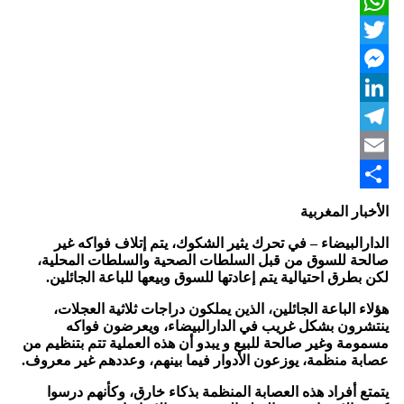
Facebook
WhatsApp
Twitter
Messenger
LinkedIn
Telegram
Email
Share
الأخبار المغربية
الدارالبيضاء – في تحرك يثير الشكوك، يتم إتلاف فواكه غير
صالحة للسوق من قبل السلطات الصحية والسلطات المحلية،
لكن بطرق احتيالية يتم إعادتها للسوق وبيعها للباعة الجائلين.
هؤلاء الباعة الجائلين، الذين يملكون دراجات ثلاثية العجلات،
ينتشرون بشكل غريب في الدارالبيضاء، ويعرضون فواكه
مسمومة وغير صالحة للبيع و يبدو أن هذه العملية تتم بتنظيم من
عصابة منظمة، يوزعون الأدوار فيما بينهم، وعددهم غير معروف.
يتمتع أفراد هذه العصابة المنظمة بذكاء خارق، وكأنهم درسوا