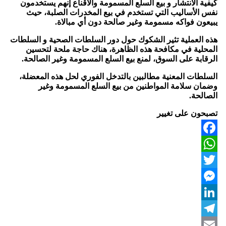
كيفية الانتشار و بيع السلع المسمومة والاقناع إنهم يستخدمون
نفس الأساليب التي تستخدم في بيع المخدرات الصلبة، حيث
يبيعون فواكه مسمومة وغير صالحة دون أي مبالاة.
هذه العملية تثير الشكوك حول دور السلطات الصحية و السلطات
المحلية في مكافحة هذه الظاهرة، هناك حاجة ملحة لتحسين
الرقابة على السوق، لمنع بيع السلع المسمومة وغير الصالحة.
السلطات المعنية مطالبين بالتدخل الفوري لحل هذه المعضلة،
وضمان سلامة المواطنين من بيع السلع المسمومة وغير
الصالحة.
تصبحون على تغيير
Facebook
WhatsApp
Twitter
Messenger
LinkedIn
Telegram