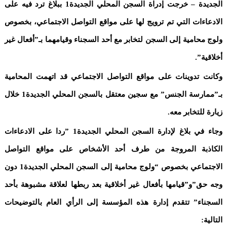
الجديدة – خرجت إدراة السجن المحلي الجديدة1 ببلاغ ترد فيه على
الادعاءات التي تم ترويج لها على مواقع التواصل الاجتماعي، بخصوص
ولوج محامية إلى السجن لتخابر مع أحد السجناء وقيامهما بـ”أفعال غير
أخلاقية”.
وكانت تدوينات على مواقع التواصل الاجتماعي قد اتهمت المحامية
بـ”ممارسة الجنس” مع سجين معتقل بالسجن المحلي الجديدة1 خلال
زيارة للتخابر معه.
وجاء في بلاغ لإدارة السجن المحلي الجديدة1 ”ردا على الادعاءات
الكاذبة المروجة من طرف أحد الأشخاص على مواقع التواصل
الاجتماعي بخصوص “ولوج محامية إلى السجن المحلي الجديدة1 دون
وجه حق”و”قيامها بأفعال غير أخلاقية بعد ربطها لعلاقة مشبوهة بأحد
السجناء” تتقدم إدارة هذه المؤسسة إلى الرأي العام بالتوضيحات
التالية: