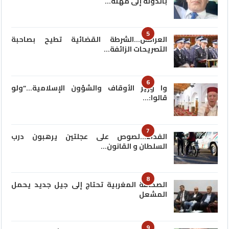
بالدولة إلى مهنة…
5
العرائش…الشرطة القضائية تطيح بصاحبة
التصريحات الزائفة…
6
وا وزير الأوقاف والشؤون الإسلامية…”ولو
قالوا:…
7
الفداء…لصوص على عجلتين يرهبون درب
السلطان و القانون…
8
الصحافة المغربية تحتاج إلى جيل جديد يحمل
المشعل
9