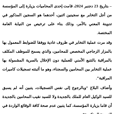
– بتاريخ 23 دجنبر 2024، قامت إحدى المحاميات بزيارة إلى المؤسسة
من أجل التخابر مع سجينين اثنين، أحدهما هو السجين المذكور في
تدوينة المعني بالأمر، وذلك بناء على ترخيص من النيابة العامة
المختصة.
وقد مرت عملية التخابر في ظروف عادية ووفقا للضوابط المعمول بها
بالمزار الزجاجي المخصص للمحامين، والذي يسمح للموظف المكلف
بالمراقبة بالتتبع الأمني للعملية دون الإخلال بالسرية المشمولة بها
عملية التخابر بين المحامين والسجناء، وهو ما أثبتته تسجيلات كاميرات
المراقبة”.
وأضاف البلاغ “وبالرجوع إلى نفس التسجيلات، يتبين أنه لم يسبق
للسيد الوكيل العام للملك بالجديدة ولا للسيد نقيب المحامين بالجديدة
أن قاما بزيارة المؤسسة، كما يتبين عدم صحة كافة الوقائع الواردة في