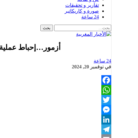
تقارير و تحقيقات
صورة و كاريكاتير
24 ساعة
أزمور…إحباط عملية 
24 ساعة
في
نوفمبر 20, 2024
Facebook
WhatsApp
Twitter
Messenger
LinkedIn