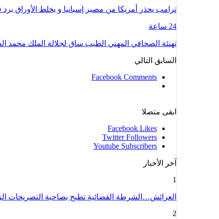
ترامب يحذر أمريكا من مصير إسبانيا و يخلط الأوراق بر
24 ساعة
تهنئة الصحافي المهني الطيب ساق لجلالة الملك محمد 
السابق
التالي
Facebook Comments
ابقى متصلا
Facebook
Likes
Twitter
Followers
Youtube
Subscribers
آخر الأخبار
1
العرائش…الشرطة القضائية تطيح بصاحبة التصريحات ال
2