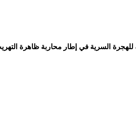
للهجرة السرية في إطار محاربة ظاهرة التهري