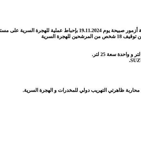
أزمور – قامت عناصر المركز الترابي الدرك الملكي بمدينة أزمور صبيحة يوم 
للهجرة السرية
 محاربة ظاهرتي التهريب دولي للمخدرات و الهجرة السرية.