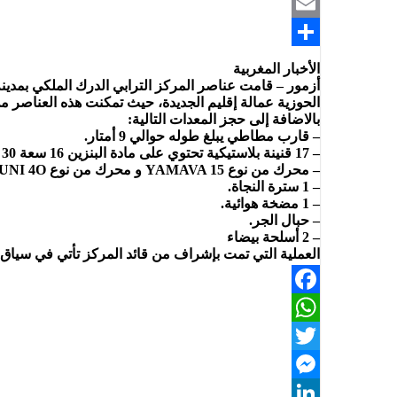
Telegram
Email
Share
الأخبار المغربية
الحوزية عمالة إقليم الجديدة، حيث تمكنت هذه العناصر من توقيف 18 شخص من المرشحين 
بالاضافة إلى حجز المعدات التالية:
– قارب مطاطي يبلغ طوله حوالي 9 أمتار.
– 17 قنينة بلاستيكية تحتوي على مادة البنزين 16 سعة 30 لتر و واحدة سعة 25 لتر.
– محرك من نوع YAMAVA 15 و محرك من نوع SUZUNI 4O.
– 1 سترة النجاة.
– 1 مضخة هوائية.
– حبال الجر.
– 2 أسلحة بيضاء
العملية التي تمت بإشراف من قائد المركز تأتي في سياق
Facebook
WhatsApp
Twitter
Messenger