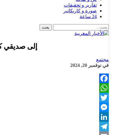
تقارير و تحقيقات
صورة و كاريكاتير
24 ساعة
إلى صديقي كم
مجتمع
في
نوفمبر 20, 2024
Facebook
WhatsApp
Twitter
Messenger
LinkedIn