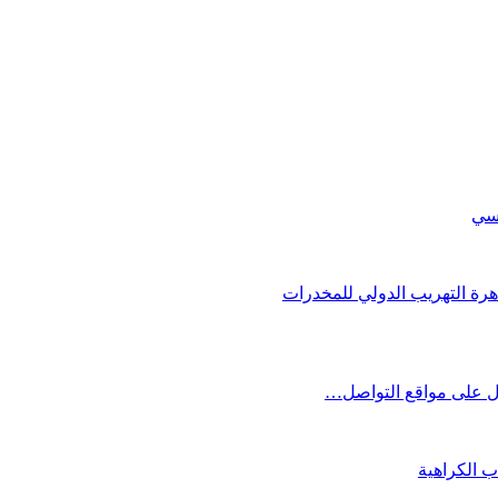
يسي
رة التهريب الدولي للمخدرات
ل على مواقع التواصل…
 الكراهية