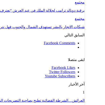
مجتمع
برقية دونالد ترامب لجلالة الملك في عيد العرش “نعتر
مجتمع
شبكات الاتجار بالبشر تستهدف الشمال والجنوب فهل نتر
السابق
التالي
Facebook Comments
ابقى متصلا
Facebook
Likes
Twitter
Followers
Youtube
Subscribers
آخر الأخبار
1
العرائش…الشرطة القضائية تطيح بصاحبة التصريحات ال