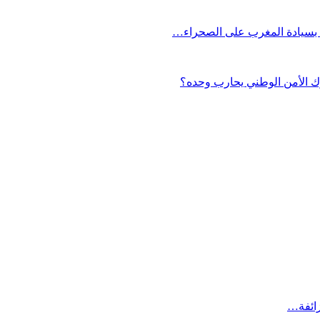
ف بسيادة المغرب على الصحراء…
ك الأمن الوطني يحارب وحده؟
زائفة…