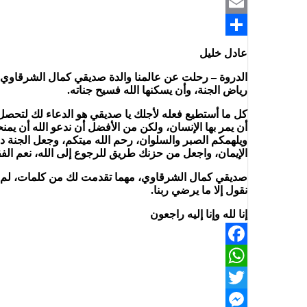
Telegram
Email
Share
عادل خليل
الدروة – رحلت عن عالمنا والدة صديقي كمال الشرقاوي ا
رياض الجنة، وأن يسكنها الله فسيح جناته.
كل ما أستطيع فعله لأجلك يا صديقي هو الدعاء لك لتحصل 
أن يمر بها الإنسان، ولكن من الأفضل أن ندعو الله أن يمن
ويلهمكم الصبر والسلوان، رحم الله ميتكم، وجعل الجنة دار
الإيمان، واجعل من حزنك طريق للرجوع إلى الله، نعم الفقد
صديقي كمال الشرقاوي، مهما تقدمت لك من كلمات، لم أتم
نقول إلا ما يرضي ربنا.
إنا لله وإنا إليه راجعون
Facebook
WhatsApp
Twitter