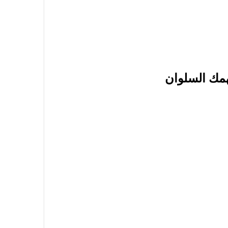
همك السلوان