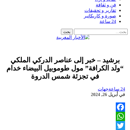
فن و ثقافة
تقارير و تحقيقات
صورة و كاريكاتير
24 ساعة
برشيد – خبر إلى عناصر الدركي الملكي
“ولد الكرافة” مول طوموبيل البيضاء خدام
في تجزئة شمس الدروة
24 ساعة
جهات
في
أبريل 26, 2024
Facebook
WhatsApp