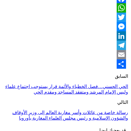
Facebook
WhatsApp
Twitter
Messenger
LinkedIn
Telegram
Email
Share
السابق
الحي الحسني…فصل الخطباء والأئمة قرار يستوجب اجتماع علماء
وليس الإمام المرشد ومتفقد المساجد ومقدم الحي
التالي
رسالة خاصة من عائلات وأسر مغاربة العالم إلى وزير الأوقاف
والشؤون الإسلامية و رئيس مجلس العلماء المغاربة بأوروبا
قد يعجبك ايضا