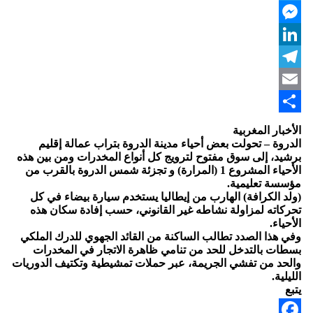
Twitter
Messenger
LinkedIn
Telegram
Email
Share
الأخبار المغربية
الدروة – تحولت بعض أحياء مدينة الدروة بتراب عمالة إقليم
برشيد، إلى سوق مفتوح لترويج كل أنواع المخدرات ومن بين هذه
الأحياء المشروع 1 (المرارة) و تجزئة شمس الدروة بالقرب من
مؤسسة تعليمية.
(ولد الكرافة) الهارب من إيطاليا يستخدم سيارة بيضاء في كل
تحركاته لمزاولة نشاطه غير القانوني، حسب إفادة سكان هذه
الأحياء.
وفي هذا الصدد تطالب الساكنة من القائد الجهوي للدرك الملكي
بسطات بالتدخل للحد من تنامي ظاهرة الاتجار في المخدرات
والحد من تفشي الجريمة، عبر حملات تمشيطية وتكتيف الدوريات
الليلية.
يتبع