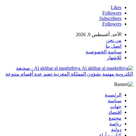
Likes
Followers
Subscribers
Followers
الأحد, أغسطس 9, 2026
من نحن
اتصل بنا
سياسة الخصوصية
للإشهار
Al akhbar al maghribiya - صحيغة
الكترونية مهتمة بشؤون المملكة المغربية تضم عدة أقسام متنوعة
الرئيسية
سياسة
جهات
اقتصاد
مجتمع
رياصة
دولية
كتاب و أراء