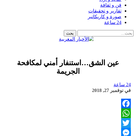
فن و ثقافة
تقارير و تحقيقات
صورة و كاريكاتير
24 ساعة
عين الشق…استنفار أمني لمكافحة
الجريمة
24 ساعة
في
نوفمبر 27, 2018
Facebook
WhatsApp
Twitter