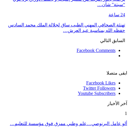
“سبتة” شأن…
24 ساعة
تهنئة الصحافي المهني الطيب ساق لجلالة الملك محمد السادس
حفظه الله بمناسبة عيد العرش…
السابق
التالي
Facebook Comments
ابقى متصلا
Facebook
Likes
Twitter
Followers
Youtube
Subscribers
آخر الأخبار
1
ألو عامل البرنوصي…علم وطني ممزق فوق مؤسسة للتعليم…