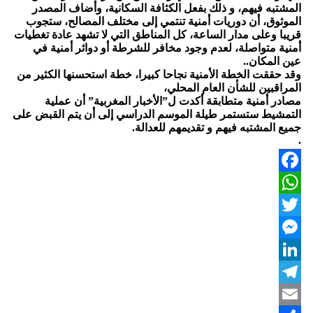
المشتبه فيهم، و ذلك بفعل الكثافة السكانية، وأضاف المصدر
الموثوق، أن دوريات أمنية تنتمي إلى مختلف المصالح، ستجوب
قريبا وعلى مدار الساعة، كل المناطق التي لا تشهد عادة تغطيات
أمنية متواصلة، لعدم وجود مخافر للشرطة أو دوائر أمنية في
عين المكان..
وقد حققت الخطة الأمنية نجاحا كبيرا، خطة استحسنها الكثير من
المراقبين للشأن العام المحلي،
مصادر أمنية متطابقة أكدت ل”الأخبار المغربية” أن عملية
التمشيط ستستمر طيلة الموسم الدراسي إلى أن يتم القبض على
جميع المشتبه فيهم و تقديمهم للعدالة.
.
Facebook
WhatsApp
Twitter
Messenger
LinkedIn
Telegram