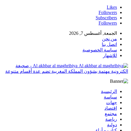
Likes
Followers
Subscribers
Followers
الجمعة, أغسطس 7, 2026
من نحن
اتصل بنا
سياسة الخصوصية
للإشهار
Al akhbar al maghribiya - صحيغة
الكترونية مهتمة بشؤون المملكة المغربية تضم عدة أقسام متنوعة
الرئيسية
سياسة
جهات
اقتصاد
مجتمع
رياصة
دولية
كتاب و أراء