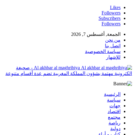
Likes
Followers
Subscribers
Followers
الجمعة, أغسطس 7, 2026
من نحن
اتصل بنا
سياسة الخصوصية
للإشهار
Al akhbar al maghribiya - صحيغة
الكترونية مهتمة بشؤون المملكة المغربية تضم عدة أقسام متنوعة
الرئيسية
سياسة
جهات
اقتصاد
مجتمع
رياصة
دولية
كتاب و أراء