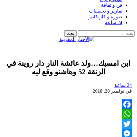
فن و ثقافة
تقارير و تحقيقات
صورة و كاريكاتير
24 ساعة
ابن امسيك…ولد عائشة النار دار روينة في
الزنقة 52 وهاشنو وقع ليه
24 ساعة
في
نوفمبر 20, 2018
Facebook
WhatsApp
Twitter