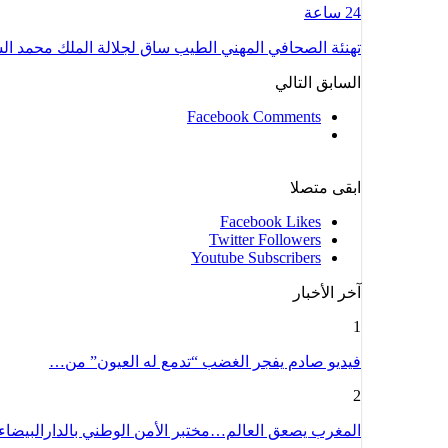
24 ساعة
تهنئة الصحافي المهني الطيب ساق لجلالة الملك محمد 
السابق
التالي
Facebook Comments
ابقى متصلا
Facebook
Likes
Twitter
Followers
Youtube
Subscribers
آخر الأخبار
1
فيديو صادم يفجر الغضب “تدمع له العيون” من…
2
المغرب يصعق العالم…مختبر الأمن الوطني بالدارالبيضا