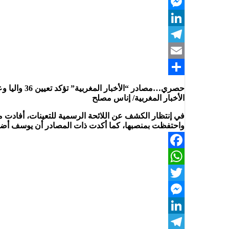
Twitter
Messenger
LinkedIn
Telegram
Email
Share
حصري…مصادر “الأخبار المغربية” تؤكد تعيين 36 واليا وعاملا من بينهم يوسف الضريس
الأخبار المغربية/ إناس مصلح
في إنتظار الكشف عن اللائحة الرسمية للتعينات، أفادت 
واحتفظت بمنصبها، كما أكدت ذات المصادر أن يوسف أض
Facebook
WhatsApp
Twitter
Messenger
LinkedIn