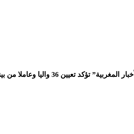
 تعيين 36 واليا وعاملا من بينهم يوسف الضريس