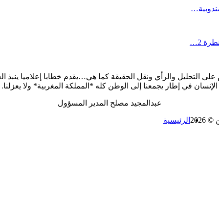
ندوبية…
ة 2…
على التحليل والرأي ونقل الحقيقة كما هي…يقدم خطابا إعلاميا ينبذ الع
الإنسان في إطار يجمعنا إلى الوطن كله *المملكة المغربية* ولا يعزلنا.
عبدالمجيد مصلح المدير المسؤول
2026
الرئيسية