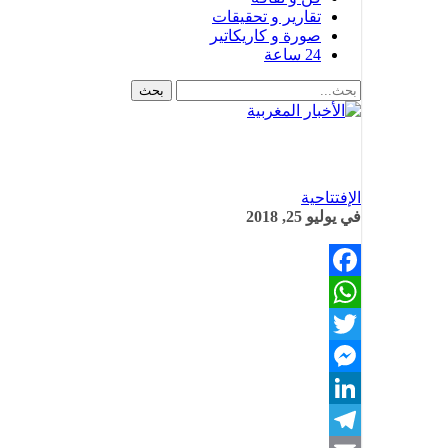
تقارير و تحقيقات
صورة و كاريكاتير
24 ساعة
الإفتتاحية
في
يوليو 25, 2018
Facebook
WhatsApp
Twitter
Messenger
LinkedIn