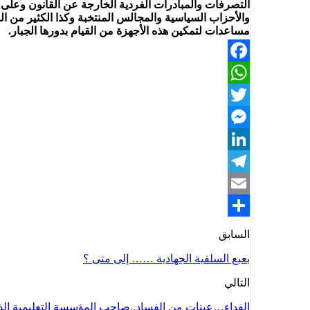
التصرفات والمبادرات الفردية الخارجة عن القانون وعلى 
والأحزاب السياسية والمجالس المنتخبة وكذا الكثير من الس
مساعدات لتمكين هذه الأجهزة من القيام بدورها الجبار.
Facebook
WhatsApp
Twitter
Messenger
LinkedIn
Telegram
Email
Share
السابق
بعبع السلفية الجهادية …… إلى متى ؟
التالي
الفداء…عينات من الفساد..صاحب المؤسسة التعليمية الذ