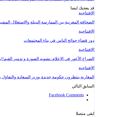
قد يعجبك ايضا
الإفتتاحية
الصحافة المغربية بين الممارسة النبيلة والاستغلال المشي
الإفتتاحية
دور قضاء حوائج الناس في بناء المجتمعات
الإفتتاحية
الصراع الأعور في الإعلام..تشويه الصورة و تدمير القيم!!
الإفتتاحية
المغاربة ينتظرون حكومة جديدة بوزير السعادة والتفاؤل بد
السابق
التالي
Facebook Comments
ابقى متصلا