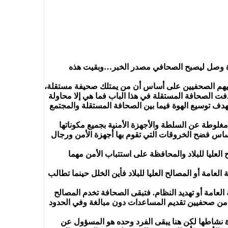
زة وصل ليصبح الصحافي مصدر الخبر…وبقيت هذه
ن فيهم الصحفيين على أساس أن من يمتلك صحيفة مستقلة،
فت الصحافة المستقلة في هذا الباب فما هي إلا محاولة
دف توسيع الهوة فيما بين الصحافة المستقلة والمجتمع
لوطة عن السلطة والأجهزة الأمنية بجميع مكوناتها
ساس فضح الخروقات التي تقوم بها أجهزة الأمن ورجال
العليا للبلاد والمحافظة على استتباب الأمن مهما
عامة أو المصالح العليا للبلاد فأين الخلل حينما تطالب
لعامة أو تهديد النظام. فتبقى الصحافة تخدم المصالح
لأمن من صحفيين تقديم المساعدات دون مبالغة وفي الحدود
ياة نشاطها لكن هنا يبقى الفرد وحده هو المسؤول عن