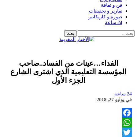
فن و ثقافة
تقارير و تحقيقات
صورة و كاريكاتير
24 ساعة
الفداء…عينات من الفساد..صاحب
المؤسسة التعليمية الذي اشترى الشارع
الجزء الأول
24 ساعة
في
يوليو 27, 2018
Facebook
WhatsApp