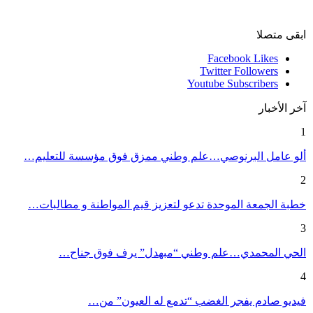
ابقى متصلا
Facebook
Likes
Twitter
Followers
Youtube
Subscribers
آخر الأخبار
1
ألو عامل البرنوصي…علم وطني ممزق فوق مؤسسة للتعليم…
2
خطبة الجمعة الموحدة تدعو لتعزيز قيم المواطنة و مطالبات…
3
الحي المحمدي…علم وطني “مبهدل” يرف فوق جناح…
4
فيديو صادم يفجر الغضب “تدمع له العيون” من…