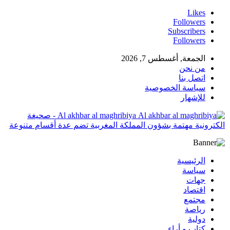
Likes
Followers
Subscribers
Followers
الجمعة, أغسطس 7, 2026
من نحن
اتصل بنا
سياسة الخصوصية
للإشهار
Al akhbar al maghribiya - صحيغة
الكترونية مهتمة بشؤون المملكة المغربية تضم عدة أقسام متنوعة
الرئيسية
سياسة
جهات
اقتصاد
مجتمع
رياصة
دولية
كتاب و أراء