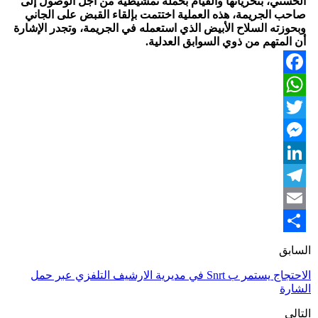
الحسني، بتحرياتها والقيام بحملة تمشيطية من أجل الوصول إلى
صاحب الجريمة، هذه العملية اختتمت بإلقاء القبض على الجاني
وبحوزته السلاح الأبيض الذي استعمله في الجريمة، وتجدر الإشارة
أن المتهم من ذوي السوابق العدلية.
Facebook
WhatsApp
Twitter
Messenger
LinkedIn
Telegram
Email
Share
السابق
الاحتجاج يستمر ب Snrt في مديرية الارشيف التلفزي عبر حمل
الشارة
التالي