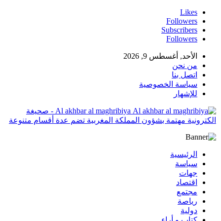
Likes
Followers
Subscribers
Followers
الأحد, أغسطس 9, 2026
من نحن
اتصل بنا
سياسة الخصوصية
للإشهار
Al akhbar al maghribiya - صحيغة
الكترونية مهتمة بشؤون المملكة المغربية تضم عدة أقسام متنوعة
الرئيسية
سياسة
جهات
اقتصاد
مجتمع
رياصة
دولية
كتاب و أراء