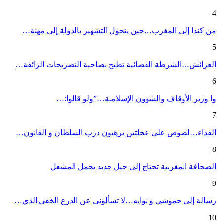
4
من كندا إلى المغرب…حين يتحول التشهير بالدولة إلى مهنة…
5
العرائش…الشرطة القضائية تطيح بصاحبة التصريحات الزائفة…
6
وا وزير الأوقاف والشؤون الإسلامية…”ولو قالوا:…
7
الفداء…لصوص على عجلتين يرهبون درب السلطان و القانون…
8
الصحافة المغربية تحتاج إلى جيل جديد يحمل المشعل
9
رسالة إلى حموشي و نوابه…لا تسألوني عن الدرع الخفي الذي…
10