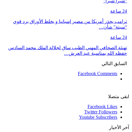
“شبرا شبرا”
24 ساعة
ترامب يحذر أمريكا من مصير إسبانيا و يخلط الأوراق برد قوي
“سبتة” شأن…
24 ساعة
تهنئة الصحافي المهني الطيب ساق لجلالة الملك محمد السادس
حفظه الله بمناسبة عيد العرش…
السابق
التالي
Facebook Comments
ابقى متصلا
Facebook
Likes
Twitter
Followers
Youtube
Subscribers
آخر الأخبار