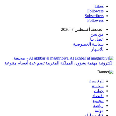
Likes
Followers
Subscribers
Followers
الجمعة, أغسطس 7, 2026
من نحن
اتصل بنا
سياسة الخصوصية
للإشهار
Al akhbar al maghribiya - صحيغة
الكترونية مهتمة بشؤون المملكة المغربية تضم عدة أقسام متنوعة
الرئيسية
سياسة
جهات
اقتصاد
مجتمع
رياصة
دولية
كتاب و أراء