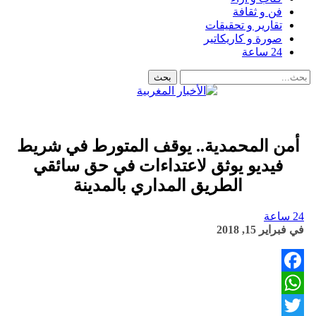
فن و ثقافة
تقارير و تحقيقات
صورة و كاريكاتير
24 ساعة
أمن المحمدية.. يوقف المتورط في شريط
فيديو يوثق لاعتداءات في حق سائقي
الطريق المداري بالمدينة
24 ساعة
في
فبراير 15, 2018
Facebook
WhatsApp