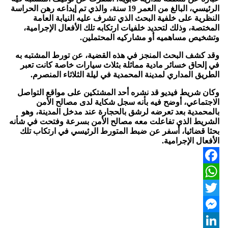
الرئيسي، البالغ من العمر 19 سنة، والذي تم إيداعه رهن الحراسة
النظرية على خلفية البحث الذي تشرف عليه النيابة العامة
المختصة، وذلك لتحديد خلفيات ارتكابه تلك الأفعال الإجرامية،
وتشخيص مساهميه أو مشاركيه المحتملين.
وقد كشف البحث المنجز في هذه القضية، عن تورط المشتبه به
في إلحاق خسائر مادية مماثلة بثلاث سيارات خاصة كانت تعبر
الطريق المداري لمدينة المحمدية في ليلة الثلاثاء المنصرم.
وكان شريط فيديو قد نشره أحد المشتكين على مواقع التواصل
الاجتماعي، أوضح فيه بأنه سجل شكاية لدى مصالح الأمن
بالمحمدية بعد تعرضه لرشق بالحجارة عند مدخل المدينة، وهو
الشريط الذي تفاعلت معه مصالح الأمن بسرعة وفتحت في شأنه
بحثا قضائيا، أسفر عن ضبط المتورط الرئيسي في ارتكاب تلك
الأفعال الإجرامية.
Facebook
WhatsApp
Twitter
Messenger