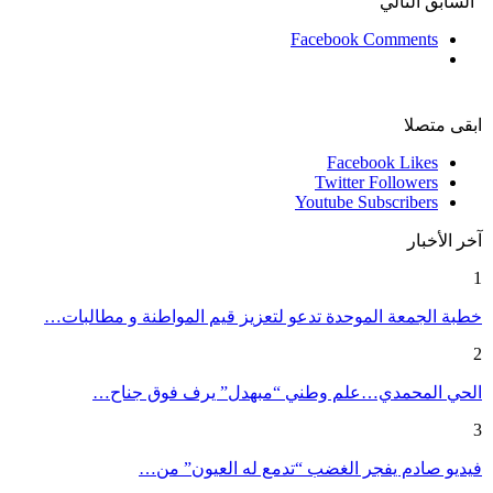
السابق
التالي
Facebook Comments
ابقى متصلا
Facebook
Likes
Twitter
Followers
Youtube
Subscribers
آخر الأخبار
1
خطبة الجمعة الموحدة تدعو لتعزيز قيم المواطنة و مطالبات…
2
الحي المحمدي…علم وطني “مبهدل” يرف فوق جناح…
3
فيديو صادم يفجر الغضب “تدمع له العيون” من…