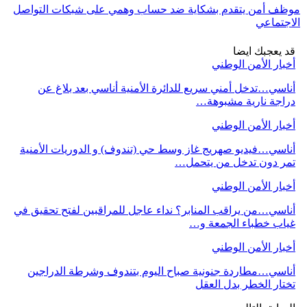
موظف أمن يتقدم بشكاية ضد حساب وهمي على شبكات التواصل
الاجتماعي
قد يعجبك ايضا
أخبار الأمن الوطني
أناسي…تدخل أمني سريع للدائرة الأمنية أناسي بعد بلاغ عن
دراجة نارية مشبوهة…
أخبار الأمن الوطني
أناسي…فيديو صهريج غاز وسط حي (تندوف) و الدوريات الأمنية
تمر دون تدخل من يتحمل…
أخبار الأمن الوطني
أناسي…من يراقب المنابر؟ نداء عاجل للمراقبين لفتح تحقيق في
غياب خطباء الجمعة و…
أخبار الأمن الوطني
أناسي…مطاردة جنونية صباح اليوم بتندوف وشرطة الدراجين
تختار الخطر بدل العقل