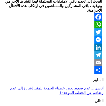
البحث إلى تحديد باقي الامتدادات المحتملة لهذا النشاط الإجرامي
وتوقيف باقي المشاركين والمساهمين في ارتكاب هذه الأفعال
الإجرامية.
Facebook
WhatsApp
Twitter
Messenger
LinkedIn
Telegram
Email
Share
السابق
أناسي…عدم صعود بعض خطباء الجمعة للمنبر إشارة إلى عدم
رضاهم عن الخطبة الموحدة؟
التالي