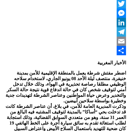
WhatsApp
Twitter
Messenger
LinkedIn
Telegram
Email
Share
الأخبار المغربية
اضطر مفتش شرطة يعمل بالمنطقة الإقليمية للأمن بمدينة
خنيفرة، منتصف ليلة الأحد 08 يونيو الجاري، لاستخدام سلاحه
الوظيفي مطلقا رصاصة تحذيرية في الهواء، وذلك خلال تدخل
أمني لتوقيف شخص كان في حالة اندفاع قوية نتيجة حالة السكر
والتخدير وعرض حياة المواطنين وعناصر الشرطة لتهديدات جدية
وخطيرة بواسطة سلاحين أبيضين.
وذكرت المديرية العامة للأمن، في بلاغ، أن عناصر الشرطة كانت
قد تدخلت بحي “أساكا” بالمدينة لتوقيف المشتبه فيه البالغ من
العمر 31 سنة، وهو من متعددي السوابق القضائية، وذلك استجابة
لطلب استغاثة تقدم به سائق سيارة أجرة على الخط الهاتفي 19
كان ضحية للتهديد باستعمال السلاح الأبيض واعتراض السبيل