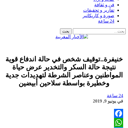
فن و ثقافة
تقارير و تحقيقات
صورة و كاريكاتير
24 ساعة
خنيفرة..توقيف شخص في حالة اندفاع قوية
نتيجة حالة السكر والتخدير عرض حياة
المواطنين وعناصر الشرطة لتهديدات جدية
وخطيرة بواسطة سلاحين أبيضين
24 ساعة
في
يونيو 9, 2019
Facebook