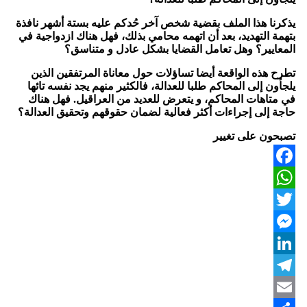
يذكرنا هذا الملف بقضية شخص آخر حُدكم عليه بستة أشهر نافذة
بتهمة التهديد، بعد أن اتهمه محامي بذلك، فهل هناك ازدواجية في
المعايير؟ وهل تعامل القضايا بشكل عادل و متناسق؟
تطرح هذه الواقعة أيضا تساؤلات حول معاناة المرتفقين الذين
يلجأون إلى المحاكم طلبا للعدالة، فالكثير منهم يجد نفسه تائها
في متاهات المحاكم، و يتعرض للعديد من العراقيل. فهل هناك
حاجة إلى إجراءات أكثر فعالية لضمان حقوقهم وتحقيق العدالة؟
تصبحون على تغيير
Facebook
WhatsApp
Twitter
Messenger
LinkedIn
Telegram