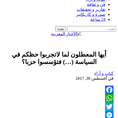
فن و ثقافة
تقارير و تحقيقات
صورة و كاريكاتير
24 ساعة
أيها المعطلون لما لاتجربوا حظكم في
السياسة (…) فتؤسسوا حزبا؟
كتاب و أراء
في
أغسطس 30, 2017
Facebook
WhatsApp
Twitter