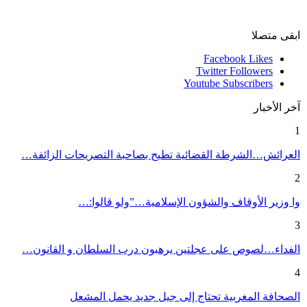
ابقى متصلا
Facebook
Likes
Twitter
Followers
Youtube
Subscribers
آخر الأخبار
1
العرائش…الشرطة القضائية تطيح بصاحبة التصريحات الزائفة…
2
وا وزير الأوقاف والشؤون الإسلامية…”ولو قالوا:…
3
الفداء…لصوص على عجلتين يرهبون درب السلطان و القانون…
4
الصحافة المغربية تحتاج إلى جيل جديد يحمل المشعل