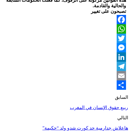
هذه القوانين مركونة على الرفوف، كما فعلت الحكومات السابقة
والحالية والقادمة.
تصبحون على تغيير
Facebook
WhatsApp
Twitter
Messenger
LinkedIn
Telegram
Email
Share
السابق
ربيع حقوق الإنسان في المغرب
التالي
هاعلاش جدارمية حد كورت شدو ولد “حكيمة”