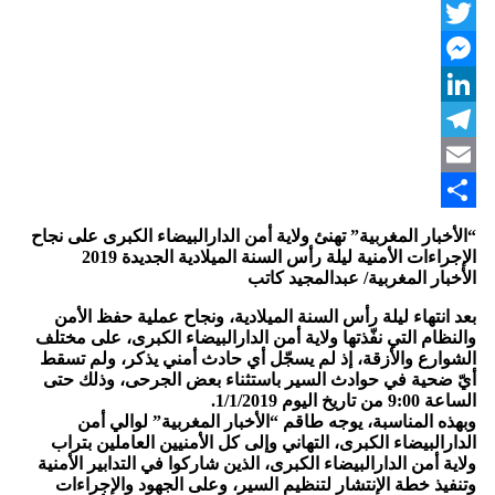
WhatsApp
Twitter
Messenger
LinkedIn
Telegram
Email
Share
“الأخبار المغربية” تهنئ ولاية أمن الدارالبيضاء الكبرى على نجاح
الإجراءات الأمنية ليلة رأس السنة الميلادية الجديدة 2019
الأخبار المغربية/ عبدالمجيد كاتب
بعد انتهاء ليلة رأس السنة الميلادية، ونجاح عملية حفظ الأمن
والنظام التي نفّذتها ولاية أمن الدارالبيضاء الكبرى، على مختلف
الشوارع والأزقة، إذ لم يسجّل أي حادث أمني يذكر، ولم تسقط
أيّ ضحية في حوادث السير باستثناء بعض الجرحى، وذلك حتى
الساعة 9:00 من تاريخ اليوم 1/1/2019.
وبهذه المناسبة، يوجه طاقم “الأخبار المغربية” لوالي أمن
الدارالبيضاء الكبرى، التهاني وإلى كل الأمنيين العاملين بتراب
ولاية أمن الدارالبيضاء الكبرى، الذين شاركوا في التدابير الأمنية
وتنفيذ خطة الإنتشار لتنظيم السير، وعلى الجهود والإجراءات