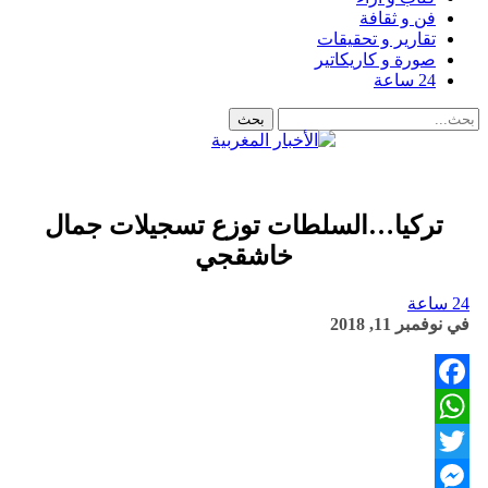
فن و ثقافة
تقارير و تحقيقات
صورة و كاريكاتير
24 ساعة
تركيا…السلطات توزع تسجيلات جمال
خاشقجي
24 ساعة
في
نوفمبر 11, 2018
Facebook
WhatsApp
Twitter