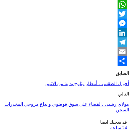
Facebook
WhatsApp
Twitter
Messenger
LinkedIn
Telegram
Email
Share
السابق
أحوال الطقس…أمطار وثلوج بداية من الاثنين
التالي
مولاي رشيد…القضاء على سوق فوضوي وإيداع مروجي المخدرات
السجن
قد يعجبك ايضا
24 ساعة