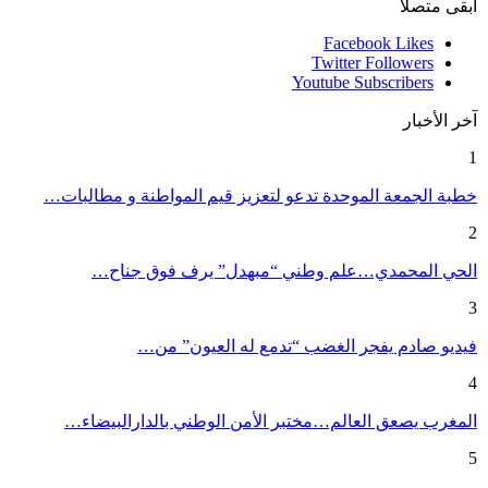
ابقى متصلا
Facebook
Likes
Twitter
Followers
Youtube
Subscribers
آخر الأخبار
1
خطبة الجمعة الموحدة تدعو لتعزيز قيم المواطنة و مطالبات…
2
الحي المحمدي…علم وطني “مبهدل” يرف فوق جناح…
3
فيديو صادم يفجر الغضب “تدمع له العيون” من…
4
المغرب يصعق العالم…مختبر الأمن الوطني بالدارالبيضاء…
5