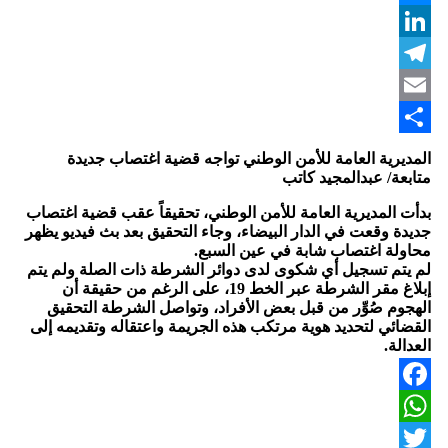
Messenger
LinkedIn
Telegram
Email
Share
المديرية العامة للأمن الوطني تواجه قضية اغتصاب جديدة
متابعة/ عبدالمجيد كاتب
بدأت المديرية العامة للأمن الوطني، تحقيقاً عقب قضية اغتصاب
جديدة وقعت في الدار البيضاء، وجاء التحقيق بعد بث فيديو يظهر
محاولة اغتصاب شابة في عين السبع.
لم يتم تسجيل أي شكوى لدى دوائر الشرطة ذات الصلة ولم يتم
إبلاغ مقر الشرطة عبر الخط 19، على الرغم من حقيقة أن
الهجوم صُوِّر من قبل بعض الأفراد، وتواصل الشرطة التحقيق
القضائي لتحديد هوية مرتكب هذه الجريمة واعتقاله وتقديمه إلى
العدالة.
Facebook
WhatsApp