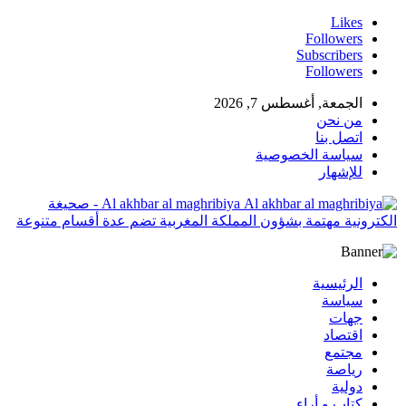
Likes
Followers
Subscribers
Followers
الجمعة, أغسطس 7, 2026
من نحن
اتصل بنا
سياسة الخصوصية
للإشهار
Al akhbar al maghribiya - صحيغة
الكترونية مهتمة بشؤون المملكة المغربية تضم عدة أقسام متنوعة
الرئيسية
سياسة
جهات
اقتصاد
مجتمع
رياصة
دولية
كتاب و أراء