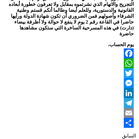
التجريح والاتهام الذي نشرتموه بمقابل ولا تعرفون خطورة أبعاده
القانونية والدستورية، وللعلم أيضا وطالما أنكم قستم وطنية
الشرفاء وأصولهم فمن الضروري أن تكون شهادة الدولة ورأيها
حاضرا في القاعة رقم 2 يوم لا ينفع لا حوالة ولا أظرفة بيضاء
(دارت) في هذه المسرحية الساخرة التي ستكون مشاهدها
حاضرة
يوم الحساب.
Facebook
WhatsApp
Twitter
Messenger
LinkedIn
Telegram
Email
Share
السابق