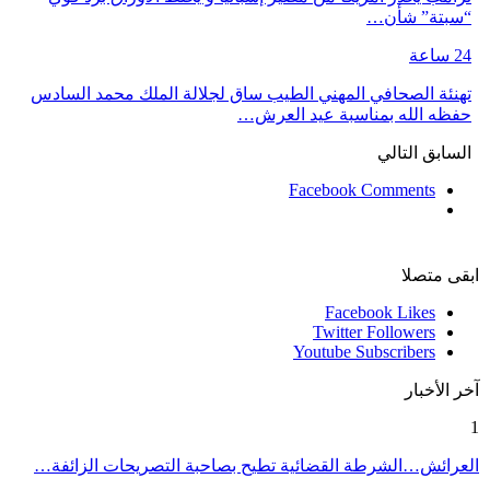
“سبتة” شأن…
24 ساعة
تهنئة الصحافي المهني الطيب ساق لجلالة الملك محمد السادس
حفظه الله بمناسبة عيد العرش…
السابق
التالي
Facebook Comments
ابقى متصلا
Facebook
Likes
Twitter
Followers
Youtube
Subscribers
آخر الأخبار
1
العرائش…الشرطة القضائية تطيح بصاحبة التصريحات الزائفة…