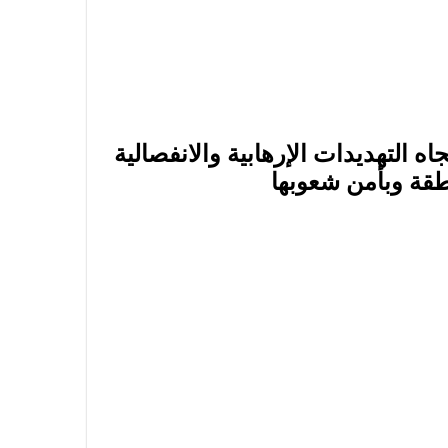
اه التهديدات الإرهابية والانفصالية
منطقة وبأمن شعوبها