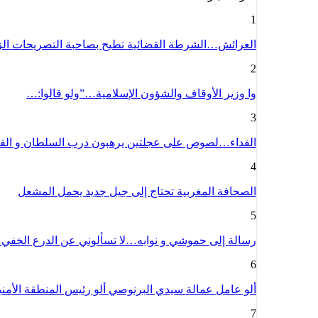
1
العرائش…الشرطة القضائية تطيح بصاحبة التصريحات ال
2
وا وزير الأوقاف والشؤون الإسلامية…”ولو قالوا:…
3
الفداء…لصوص على عجلتين يرهبون درب السلطان و الق
4
الصحافة المغربية تحتاج إلى جيل جديد يحمل المشعل
5
رسالة إلى حموشي و نوابه…لا تسألوني عن الدرع الخفي
6
ألو عامل عمالة سيدي البرنوصي ألو رئيس المنطقة الأمن
7