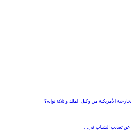
رجية الأمريكية من وكيل الملك و ثلاثة نوابه؟
ل عن تعذيب الشباب في…