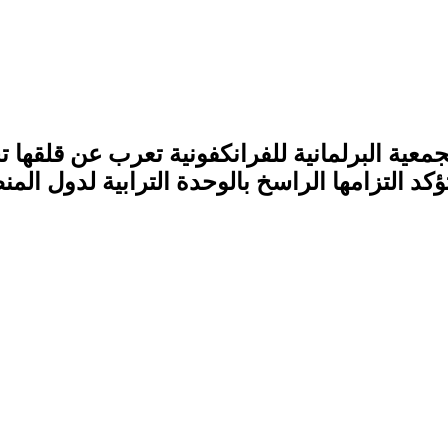
لجمعية البرلمانية للفرانكفونية تعرب عن قلقها تج
تؤكد التزامها الراسخ بالوحدة الترابية لدول ال