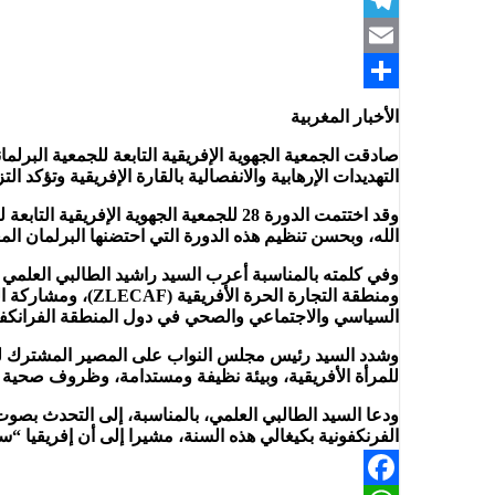
Telegram
Email
Share
الأخبار المغربية
التهديدات الإرهابية والانفصالية بالقارة الإفريقية وتؤكد ا
الله، وبحسن تنظيم هذه الدورة التي احتضنها البرلمان الم
وفي كلمته بالمناسبة أعرب السيد راشيد الطالبي العلمي
ومنطقة التجارة ال
السياسي والاجتماعي والصحي في دول المنطقة الفرانكفون
وشدد السيد رئيس مجلس النواب على المصير المشترك للمن
للمرأة الأفريقية، وبيئة نظيفة ومستدامة، وظروف صحية م
ودعا السيد الطالبي العلمي، بالمناسبة، إلى التحدث بصوت 
الفرنكفونية بكيغالي هذه السنة، مشيرا إلى أن إفريقيا “