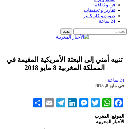
فن و ثقافة
تقارير و تحقيقات
صورة و كاريكاتير
24 ساعة
تنبيه أمني إلى البعثة الأمريكية المقيمة في
المملكة المغربية 8 مايو 2018
24 ساعة
في
مايو 8, 2018
Share
Telegram
Email
LinkedIn
Messenger
WhatsApp
Twitter
Facebook
الموقع: المغرب
الأخبار المغربية