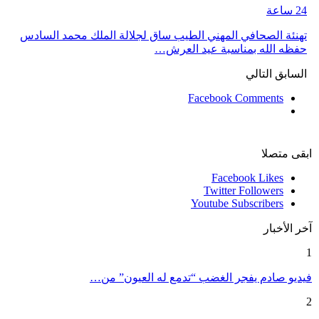
24 ساعة
تهنئة الصحافي المهني الطيب ساق لجلالة الملك محمد السادس
حفظه الله بمناسبة عيد العرش…
السابق
التالي
Facebook Comments
ابقى متصلا
Facebook
Likes
Twitter
Followers
Youtube
Subscribers
آخر الأخبار
1
فيديو صادم يفجر الغضب “تدمع له العيون” من…
2