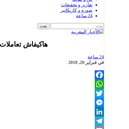
تقارير و تحقيقات
صورة و كاريكاتير
24 ساعة
هاكيفاش تعاملات 
24 ساعة
في
فبراير 20, 2018
Facebook
WhatsApp
Twitter
Messenger
LinkedIn