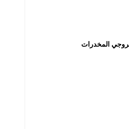
 مروجي المخدرات