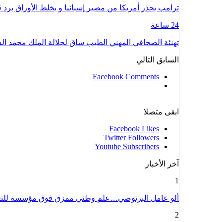
ترامب يحذر أمريكا من مصير إسبانيا و يخلط الأوراق بر
24 ساعة
تهنئة الصحافي المهني الطيب ساق لجلالة الملك محمد 
السابق
التالي
Facebook Comments
ابقى متصلا
Facebook
Likes
Twitter
Followers
Youtube
Subscribers
آخر الأخبار
1
ألو عامل البرنوصي…علم وطني ممزق فوق مؤسسة للت
2