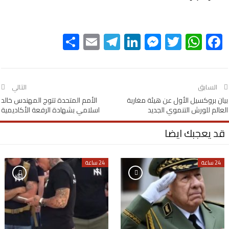
Share
Telegram
Email
LinkedIn
Messenger
WhatsApp
Twitter
Facebook
السابق
التالي
بيان بروكسيل الأول عن هيئة مغاربة
الأمم المتحدة تتوج المهندس خالد
العالم للورش التنموي الجديد
اسلامي بشهادة الرفعة الأكاديمية
قد يعجبك ايضا
24 ساعة
24 ساعة